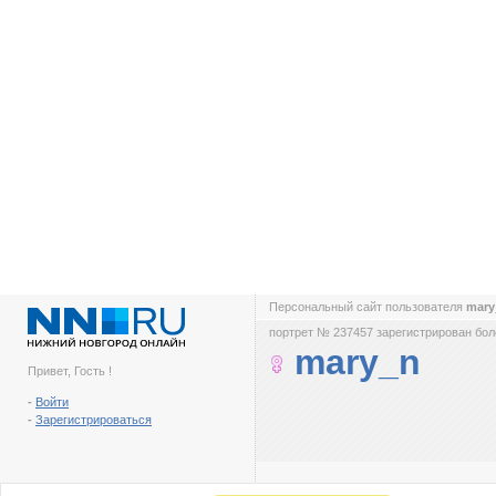
Персональный сайт пользователя
mar
портрет № 237457 зарегистрирован боле
mary_n
Привет, Гость !
-
Войти
-
Зарегистрироваться